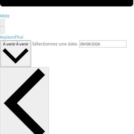
Mois
Aujourd’hui
Sélectionnez une date.
À venir
À venir