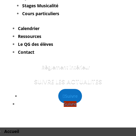
Stages Musicalité
Cours particuliers
Calendrier
Ressources
Le QG des élèves
Contact
Règlement intérieur
SUIVRE LES ACTUALITES
Suivre
Suivre
Accueil