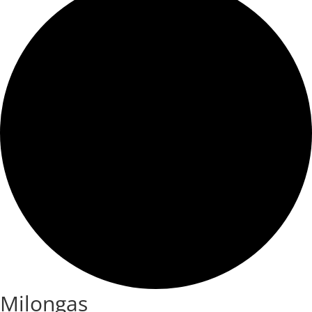
Milongas