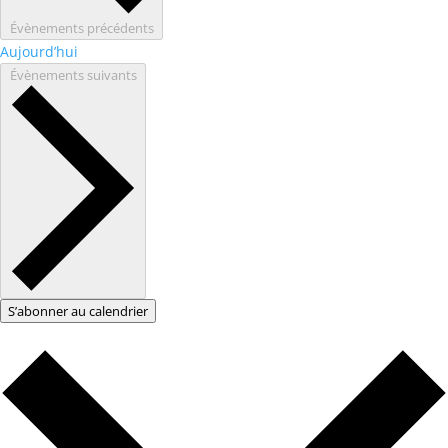
Évènements
précédents
Aujourd’hui
Évènements
suivants
S’abonner au calendrier