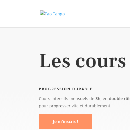
Les cours 
PROGRESSION DURABLE
Cours intensifs mensuels de
3h
, en
double rôl
pour progresser vite et durablement.
Je m'inscris !