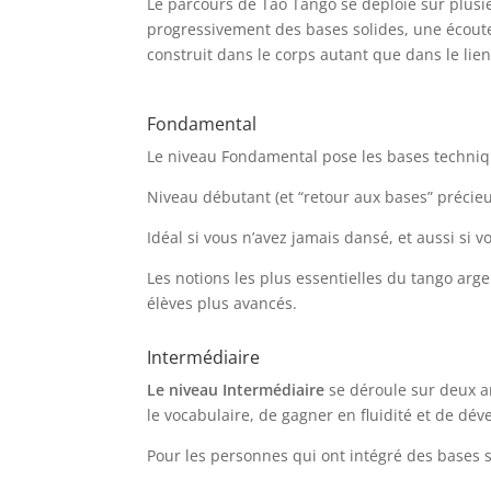
Le parcours de Tao Tango se déploie sur plusi
progressivement des bases solides, une écoute 
construit dans le corps autant que dans le lien 
Fondamental
Le niveau Fondamental
pose les bases techniqu
Niveau débutant (et “retour aux bases” précieu
Idéal si vous n’avez jamais dansé, et aussi si
Les notions les plus essentielles du tango arg
élèves plus avancés.
Intermédiaire
Le niveau Intermédiaire
se déroule sur deux ann
le vocabulaire, de gagner en fluidité et de dév
Pour les personnes qui ont intégré des bases so