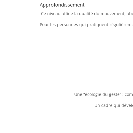
Approfondissement
Ce niveau
affine la qualité du mouvement, abo
Pour les personnes qui pratiquent régulièreme
Une “écologie du geste” : co
Un cadre qui dévelo