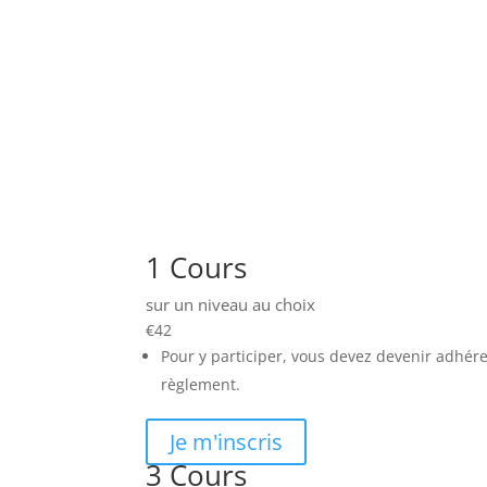
1 Cours
sur un niveau au choix
€
42
Pour y participer, vous devez devenir adhére
règlement.
Je m'inscris
3 Cours