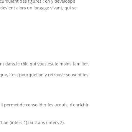
cumulant des figures : on y développe
devient alors un langage vivant, qui se
t dans le rôle qui vous est le moins familier.
que, c’est pourquoi on y retrouve souvent les
 il permet de consolider les acquis, d’enrichir
an (inters 1) ou 2 ans (inters 2).