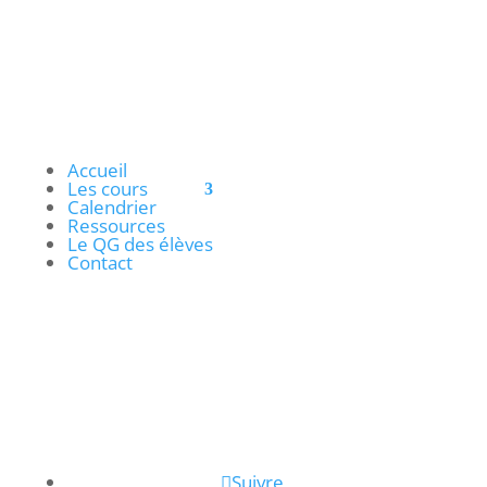
Accueil
Les cours
Calendrier
Ressources
Le QG des élèves
Contact
Règlement intérieur
SUIVRE LES ACTUALITES
Suivre