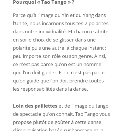
Pourquoi « Tao Tango » ?
Parce qu’à l’image du Yin et du Yang dans
l’Unité, nous incarnons tous.tes 2 polarités
dans notre individualité. Et chacun.e abrite
en soi le choix de se glisser dans une
polarité puis une autre, à chaque instant :
peu importe son rôle ou son genre. Ainsi,
ce n’est pas parce qu’on est un homme
que l’on doit guider. Et ce n’est pas parce
qu’on guide que l’on doit prendre toutes
les responsabilités dans la danse.
Loin des paillettes
et de l’image du tango
de spectacle qu’on connaît, Tao Tango vous
propose plutôt de goûter à cette danse
d’improvisation basée sur l’ancrage et la