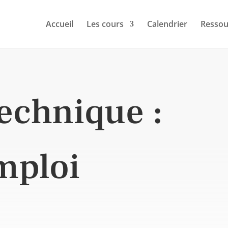
Accueil
Les cours
Calendrier
Ressou
technique :
mploi