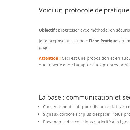
Voici un protocole de pratique 
Objectif :
progresser avec méthode, en sécurisan
Je te propose aussi une «
Fiche Pratique
» à im
page.
Attention !
Ceci est une proposition et en aucu
que tu veux et de l’adapter à tes propres préf
La base : communication et sé
Consentement clair pour distance d’abrazo et
Signaux corporels : “plus d’espace”, “plus pr
Prévenance des collisions : priorité à la lig