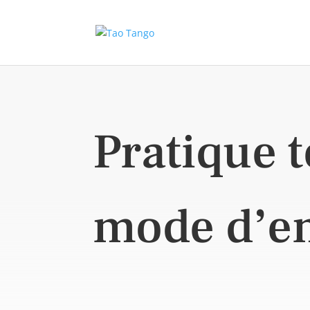
Pratique 
mode d’e