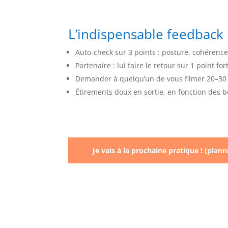
L’indispensable feedback
Auto-check sur 3 points : posture, cohérence,
Partenaire : lui faire le retour sur 1 point fo
Demander à quelqu’un de vous filmer 20–30 s 
Étirements doux en sortie, en fonction des b
Je vais à la prochaine pratique ! (plann