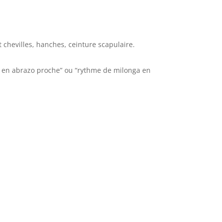
 chevilles, hanches, ceinture scapulaire.
uide en abrazo proche” ou “rythme de milonga en