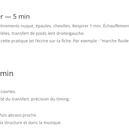
r — 5 min
-étirements nuque, épaules, chevilles. Respirer 1 min. Échauffement
lèles, transfert de poids lent droite/gauche.
 cette pratique (et l’écrire sur ta fiche. Par exemple : “marche fl
 min
 courtes.
rté du transfert, précision du timing.
 Puis abrazo proche.
 la structure et dans la musique.