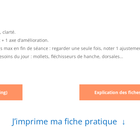
 clarté.
rt + 1 axe d’amélioration.
max en fin de séance : regarder une seule fois, noter 1 ajustement
esoins du jour : mollets, fléchisseurs de hanche, dorsales…
ing)
Explication des fiche
J’imprime ma fiche pratique ↓