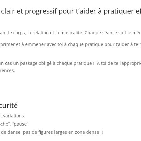
clair et progressif pour t’aider à pratiquer 
t le corps, la relation et la musicalité. Chaque séance suit le mê
primer et à emmener avec toi à chaque pratique pour t’aider à te r
n cas un passage obligé à chaque pratique !! A toi de te l’approprie
érences.
curité
 variations.
oche”, “pause”.
ne de danse, pas de figures larges en zone dense !!