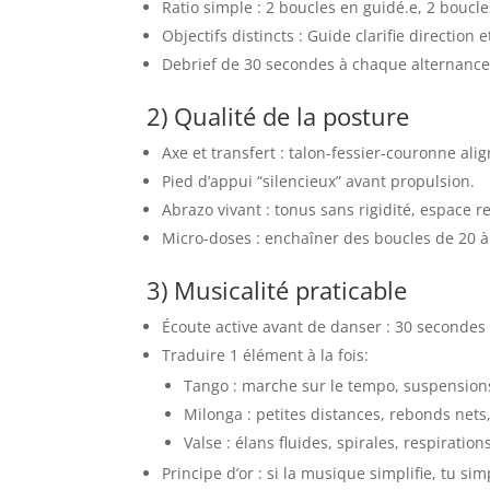
Ratio simple : 2 boucles en guidé.e, 2 boucl
Objectifs distincts : Guide clarifie direction
Debrief de 30 secondes à chaque alternance : “
2) Qualité de la posture
Axe et transfert : talon-fessier-couronne alig
Pied d’appui “silencieux” avant propulsion.
Abrazo vivant : tonus sans rigidité, espace r
Micro-doses : enchaîner des boucles de 20 
3) Musicalité praticable
Écoute active avant de danser : 30 secondes 
Traduire 1 élément à la fois:
Tango : marche sur le tempo, suspension
Milonga : petites distances, rebonds nets,
Valse : élans fluides, spirales, respiration
Principe d’or : si la musique simplifie, tu simp